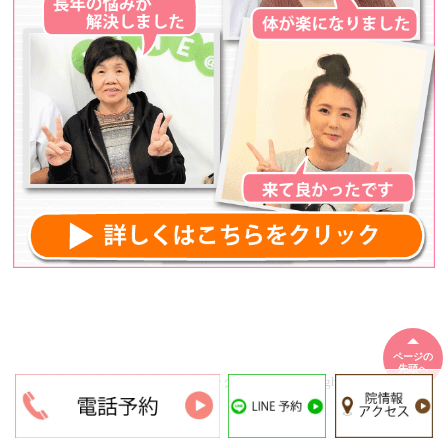
ページの
先頭へ
Copyright(c) 阿倍野カイロプラクティック All Rights Reserved.