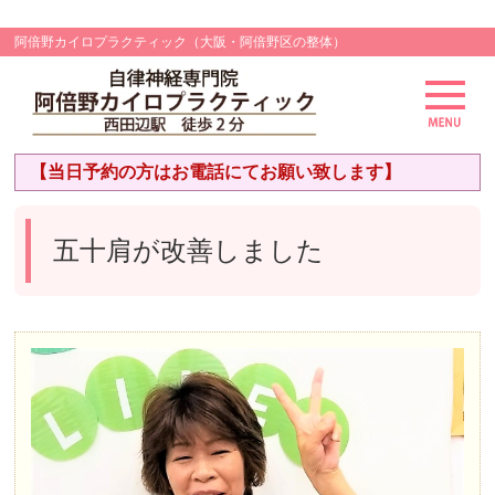
阿倍野カイロプラクティック（大阪・阿倍野区の整体）
【当日予約の方はお電話にてお願い致します】
五十肩が改善しました