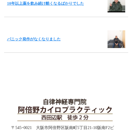
10年以上薬を飲み続け酷くなるばかりでした
パニック発作がなくなりました
〒545ｰ0021 大阪市阿倍野区阪南町5丁目21-10阪南F2ビ