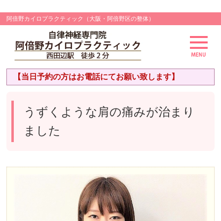
阿倍野カイロプラクティック（大阪・阿倍野区の整体）
【当日予約の方はお電話にてお願い致します】
うずくような肩の痛みが治まり
ました