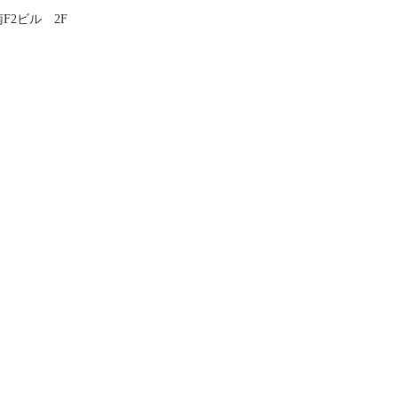
南F2ビル 2F