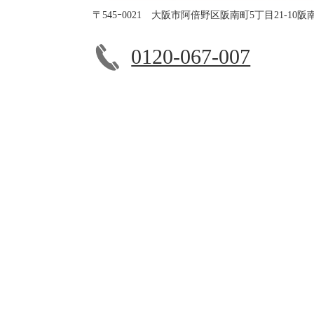
〒545ｰ0021 大阪市阿倍野区阪南町5丁目21-10阪
0120-067-007