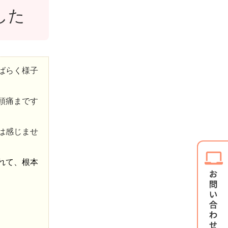
した
ばらく様子
頭痛まです
は感じませ
れて、根本