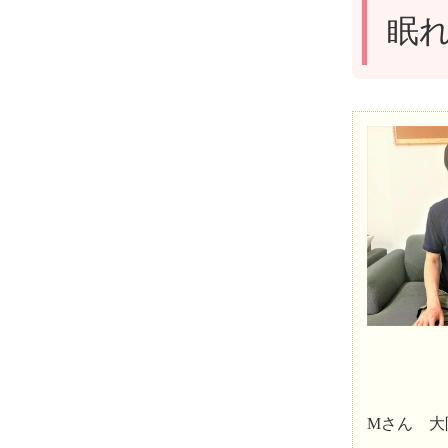
眠
Mさん 大