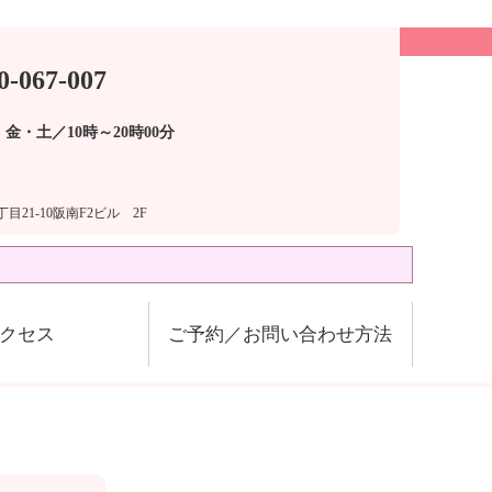
0-067-007
金・土／10時～20時00分
目21-10阪南F2ビル 2F
クセス
ご予約／お問い合わせ方法