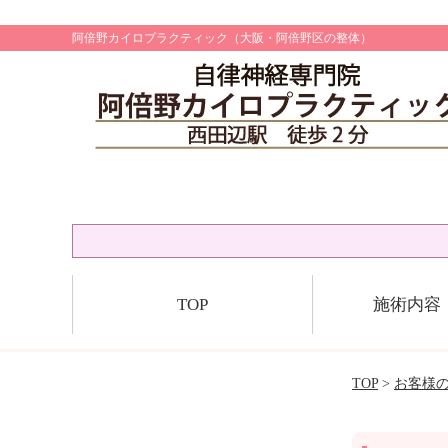
阿倍野カイロプラクティック（大阪・阿倍野区の整体）
TOP
施術内容
TOP
>
お客様