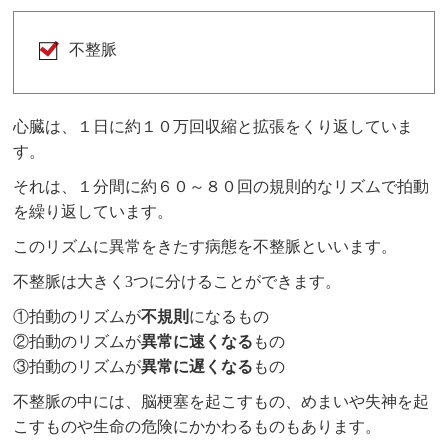
不整脈
心臓は、１日に約１０万回収縮と拡張をくり返していま
す。
それは、１分間に約６０～８０回の規則的なリズムで拍動
を繰り返しています。
このリズムに異常をきたす病態を不整脈といいます。
不整脈は大きく3つに分けることができます。
①拍動のリズムが
不規則
になるもの
②拍動のリズムが
異常に速くなる
もの
③拍動のリズムが
異常に遅くなる
もの
不整脈の中には、脳梗塞を起こすもの、めまいや失神を起
こすものや生命の危険にかかわるものもあります。