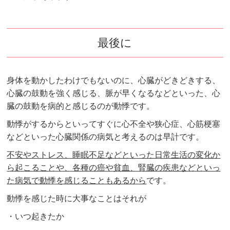
最後に
身体を動かしたわけでもないのに、心臓がどきどきする、
心臓の鼓動を強く感じる、脈が早くなるなどといった、心
臓の鼓動を病的と感じるのが動悸です。
動悸がするからといってすぐに心不全や狭心症、心筋梗塞
などといった心臓関係の病気と考えるのは早計です。
不安やストレス、睡眠不足などといった日常生活の変化か
ら起こることや、各種の癌や貧血、腎臓の疾患などといっ
た病気で動悸を感じることもあるから
です。
動悸を感じた時に大事なことはそれが
・いつ起きたか