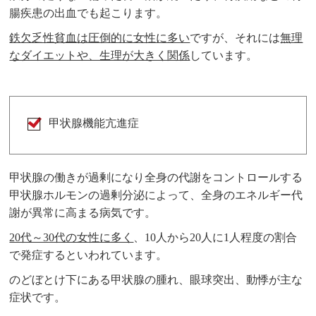
腸疾患の出血でも起こります。
鉄欠乏性貧血は圧倒的に女性に多い
ですが、それには
無理
なダイエットや、生理が大きく関係
しています。
甲状腺機能亢進症
甲状腺の働きが過剰になり全身の代謝をコントロールする
甲状腺ホルモンの過剰分泌によって、全身のエネルギー代
謝が異常に高まる病気です。
20代～30代の女性に多く
、10人から20人に1人程度の割合
で発症するといわれています。
のどぼとけ下にある甲状腺の腫れ、眼球突出、動悸が主な
症状です。