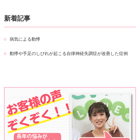
新着記事
病気による動悸
動悸や手足のしびれが起こる自律神経失調症が改善した症例