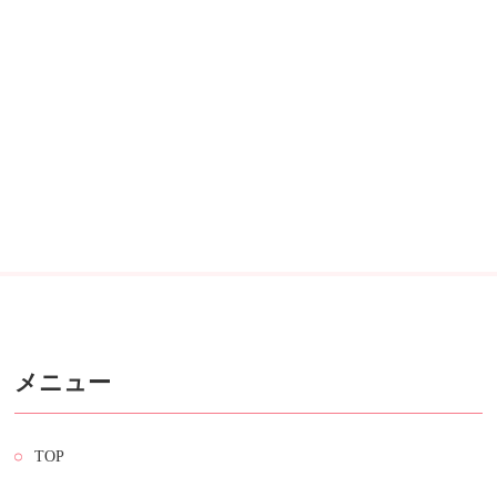
メニュー
TOP