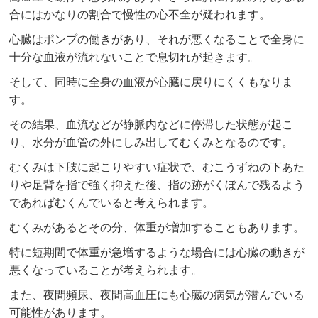
合にはかなりの割合で慢性の心不全が疑われます。
心臓はポンプの働きがあり、それが悪くなることで全身に
十分な血液が流れないことで息切れが起きます。
そして、同時に全身の血液が心臓に戻りにくくもなりま
す。
その結果、血流などが静脈内などに停滞した状態が起こ
り、水分が血管の外にしみ出してむくみとなるのです。
むくみは下肢に起こりやすい症状で、むこうずねの下あた
りや足背を指で強く抑えた後、指の跡がくぼんで残るよう
であればむくんでいると考えられます。
むくみがあるとその分、体重が増加することもあります。
特に短期間で体重が急増するような場合には心臓の動きが
悪くなっていることが考えられます。
また、夜間頻尿、夜間高血圧にも心臓の病気が潜んでいる
可能性があります。