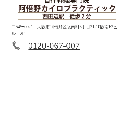
〒545ｰ0021 大阪市阿倍野区阪南町5丁目21-10阪南F2ビ
ル 2F
0120-067-007