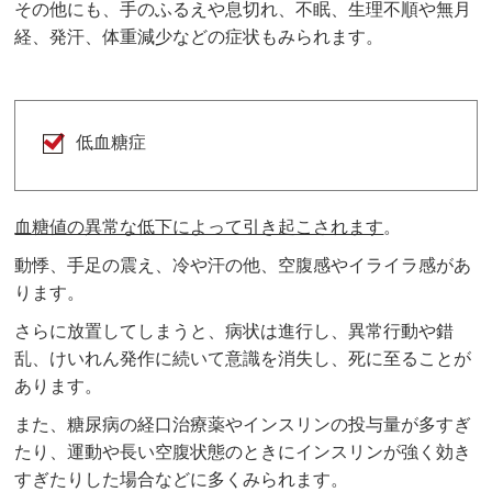
その他にも、手のふるえや息切れ、不眠、生理不順や無月
経、発汗、体重減少などの症状もみられます。
低血糖症
血糖値の異常な低下によって引き起こされます
。
動悸、手足の震え、冷や汗の他、空腹感やイライラ感があ
ります。
さらに放置してしまうと、病状は進行し、異常行動や錯
乱、けいれん発作に続いて意識を消失し、死に至ることが
あります。
また、糖尿病の経口治療薬やインスリンの投与量が多すぎ
たり、運動や長い空腹状態のときにインスリンが強く効き
すぎたりした場合などに多くみられます。