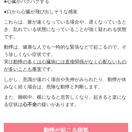
●心臓がバクバクする
●口から心臓が飛び出しそうな感覚
これらは、脈が速くなっている場合や、遅くなっていると
き、乱れている状態になっていることが強く疑われる状態
です。
動悸は、健康な人でも一時的な緊張などで起こるので、そ
う珍しくない症状です。
実は
動悸の多くは心臓病には直接関係がなく心配ないもの
が多いことも事実
です。
しかし、意識が遠のく場合や失神がみられたり、動悸が休
みなく続く場合は、危険な動悸と判断します。
また、睡眠中、横になると息苦しくなり、起きると楽にな
る症状は
心不全
の疑いがあります。
動悸が起こる病気