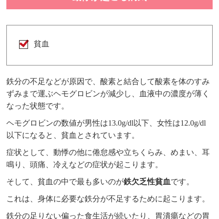
貧血
鉄分の不足などが原因で、酸素と結合して酸素を体のすみ
ずみまで運ぶヘモグロビンが減少し、血液中の濃度が薄く
なった状態です。
ヘモグロビンの数値が男性は13.0g/dl以下、女性は12.0g/dl
以下になると、貧血とされています。
症状として、動悸の他に倦怠感や立ちくらみ、めまい、耳
鳴り、頭痛、冷えなどの症状が起こります。
そして、貧血の中で最も多いのが
鉄欠乏性貧血
です。
これは、身体に必要な鉄分が不足するために起こります。
鉄分の足りない偏った食生活が続いたり、胃潰瘍などの胃