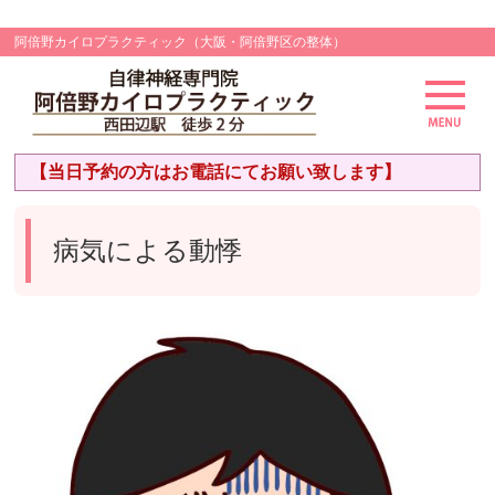
阿倍野カイロプラクティック（大阪・阿倍野区の整体）
【当日予約の方はお電話にてお願い致します】
病気による動悸