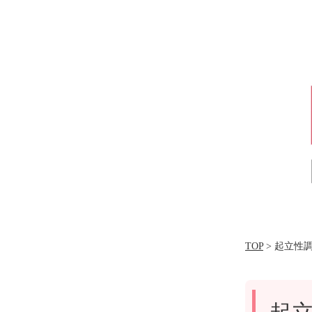
TOP
> 起立性