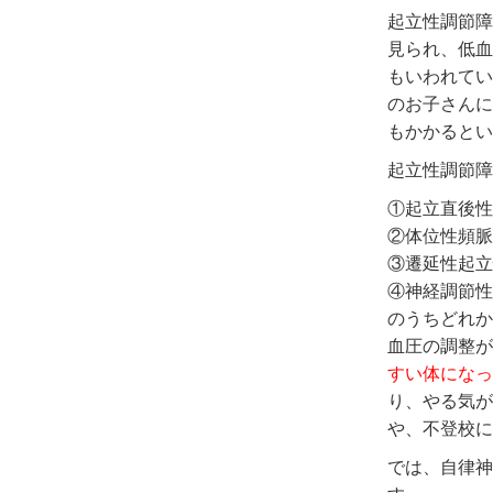
起立性調節障
見られ、低血
もいわれてい
のお子さんに
もかかるとい
起立性調節障
①起立直後性
②体位性頻脈
③遷延性起立
④神経調節性
のうちどれか
血圧の調整が
すい体になっ
り、やる気が
や、不登校に
では、自律神