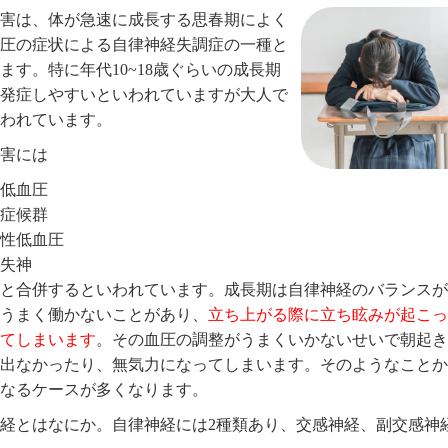
害は、体が急速に成長する思春期によく
圧の症状による自律神経失調症の一種と
ます。特に年代10~18歳ぐらいの成長期
発症しやすいといわれていますが大人で
われています。
害には
低血圧
症候群
性低血圧
失神
と合併するといわれています。成長期は自律神経のバランスが
うまく働かないことがあり、
立ち上がる際に立ち眩みが起こっ
てしまいます
。その血圧の調整がうまくいかないせいで朝起き
出なかったり、無気力になってしまいます。そのようなことか
なるケースが多くなります。
経とはなにか。自律神経には2種類あり、交感神経、副交感神