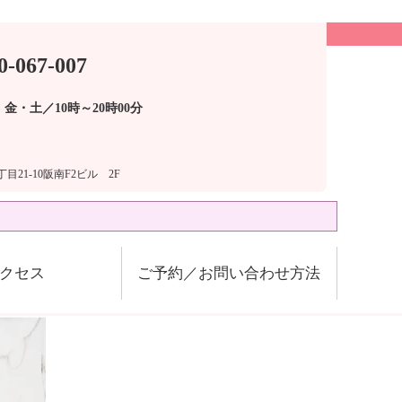
0-067-007
金・土／10時～20時00分
目21-10阪南F2ビル 2F
クセス
ご予約／お問い合わせ方法