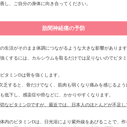
善し、ご自分の身体に向き合ってください。
肋間神経痛の予防
の生活がそのまま体調につながるような大きな影響があります
強くするには、カルシウムを取るだけでは足りないのでビタミ
ビタミンDは骨を強くします。
欠乏すると、骨だけでなく、筋肉も弱くなり痛みを感じるよう
も低下し、感染症や癌などに、かかりやすくなります。
切なビタミンDですが、最近では、日本人のほとんどが不足し
体内のビタミンDは、日光浴により紫外線をあびることで、作