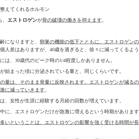
整えてくれるホルモン
ち、
エストロゲン
が
骨の破壊の働きを抑えます
。
齢になりますと、
卵巣の機能の低下とともに、エストロゲンの
個人差はありますが、40歳を過ぎると、徐々に減ってくるよ
には、30歳代のピーク時の1/4程度しかありません。
が始まった頃に分泌されている量と、同じくらいです。
の量は、そのまま骨量に反映されます。エストロゲンが減るの
激に減っていきます
。
は、女性が生涯に経験する月経の回数が増えています。
中に、エストロゲンだけが急激に増えるという時期があります
多いということは、エストロゲンの影響を強く受ける時間が長