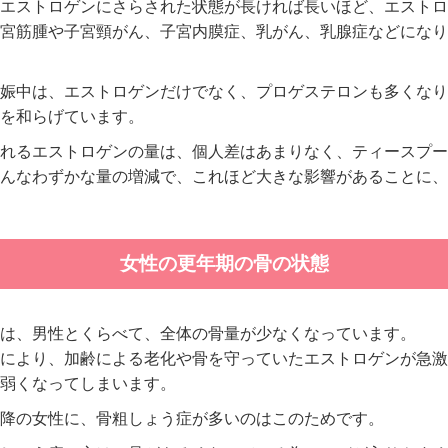
エストロゲンにさらされた状態が長ければ長いほど、エストロ
宮筋腫や子宮頸がん、子宮内膜症、乳がん、乳腺症などになり
娠中は、エストロゲンだけでなく、プロゲステロンも多くなり
を和らげています。
れるエストロゲンの量は、個人差はあまりなく、ティースプー
んなわずかな量の増減で、これほど大きな影響があることに、
女性の更年期の骨の状態
は、男性とくらべて、全体の骨量が少なくなっています。
により、加齢による老化や骨を守っていたエストロゲンが急激
弱くなってしまいます。
以降の女性に、骨粗しょう症が多いのはこのためです。