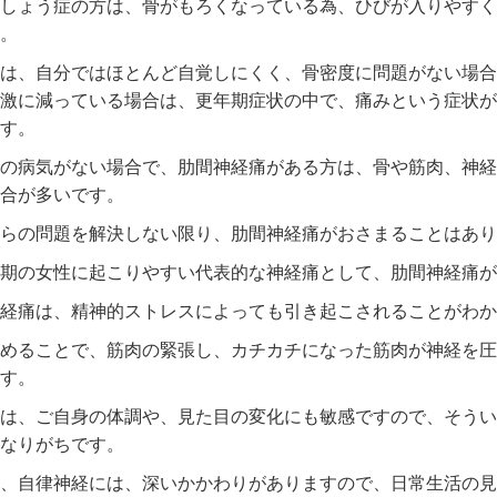
しょう症の方は、骨がもろくなっている為、ひびが入りやすく
。
は、自分ではほとんど自覚しにくく、骨密度に問題がない場合
激に減っている場合は、更年期症状の中で、痛みという症状が
す。
の病気がない場合で、肋間神経痛がある方は、骨や筋肉、神経
合が多いです。
らの問題を解決しない限り、肋間神経痛がおさまることはあり
期の女性に起こりやすい代表的な神経痛として、肋間神経痛が
経痛は、精神的ストレスによっても引き起こされることがわか
めることで、筋肉の緊張し、カチカチになった筋肉が神経を圧
す。
は、ご自身の体調や、見た目の変化にも敏感ですので、そうい
なりがちです。
、自律神経には、深いかかわりがありますので、日常生活の見