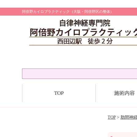
阿倍野カイロプラクティック（大阪・阿倍野区の整体）
TOP
施術内容
TOP
>
肋間神