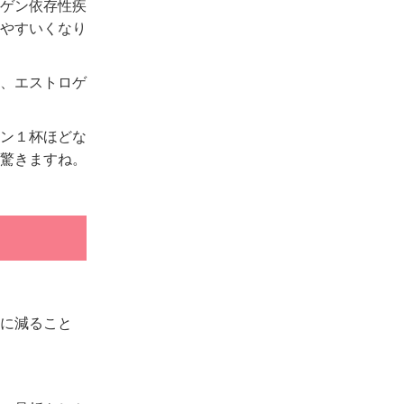
ゲン依存性疾
やすいくなり
、エストロゲ
ン１杯ほどな
驚きますね。
に減ること