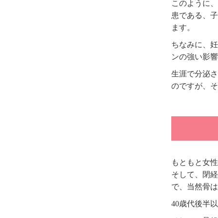
このように、
患である、子
ます。
ちなみに、妊
ンの強い影響
生涯で分泌さ
のですが、そ
もともと女性
そして、閉経
で、当然骨は
40歳代後半