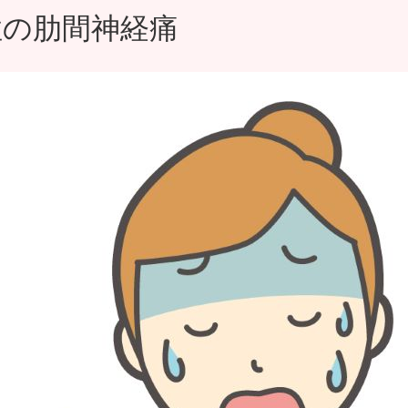
性の肋間神経痛