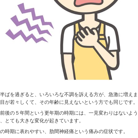
歳半ばを過ぎると、いろいろな不調を訴える方が、急激に増え
目が若々しくて、その年齢に見えないという方でも同じです。
前後の５年間という更年期の時期には、一見変わりはないよう
、とても大きな変化が起きています。
の時期に表れやすい、肋間神経痛という痛みの症状です。