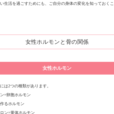
い生活を過ごすためにも、ご自分の身体の変化を知っておくこ
女性ホルモンと骨の関係
女性ホルモン
には2つの種類があります。
ン=卵胞ホルモン
作るホルモン
ロン=黄体ホルモン