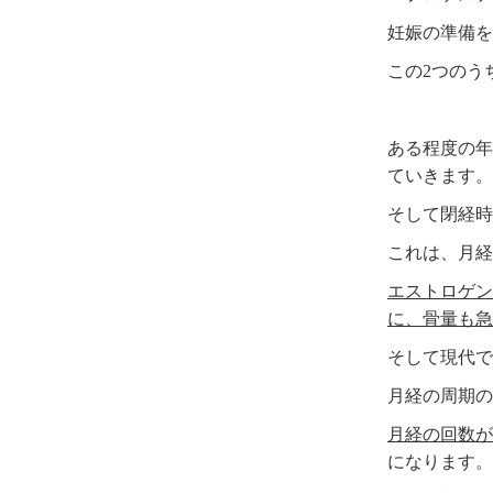
妊娠の準備を
この2つのう
ある程度の年
ていきます。
そして閉経時
これは、月経
エストロゲン
に、骨量も急
そして現代で
月経の周期の
月経の回数が
になります。