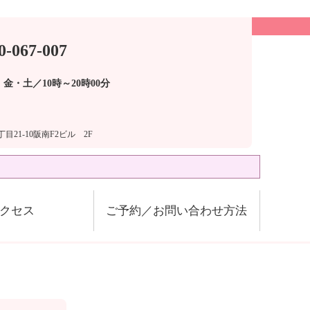
0-067-007
金・土／10時～20時00分
目21-10阪南F2ビル 2F
クセス
ご予約／お問い合わせ方法