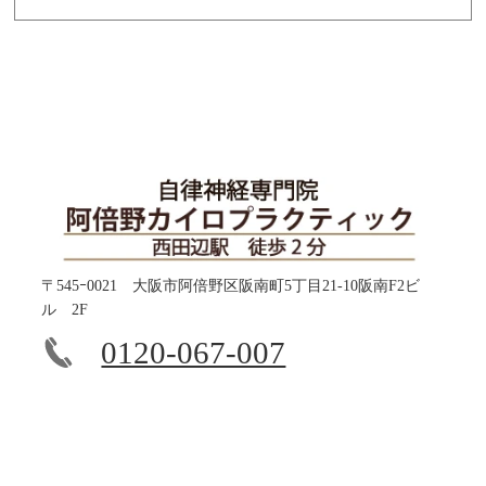
〒545ｰ0021 大阪市阿倍野区阪南町5丁目21-10阪南F2ビ
ル 2F
0120-067-007