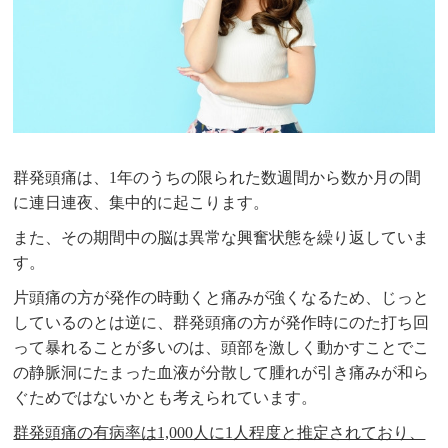
群発頭痛は、1年のうちの限られた数週間から数か月の間
に連日連夜、集中的に起こります。
また、その期間中の脳は異常な興奮状態を繰り返していま
す。
片頭痛の方が発作の時動くと痛みが強くなるため、じっと
しているのとは逆に、群発頭痛の方が発作時にのた打ち回
って暴れることが多いのは、頭部を激しく動かすことでこ
の静脈洞にたまった血液が分散して腫れが引き痛みが和ら
ぐためではないかとも考えられています。
群発頭痛の有病率は1,000人に1人程度と推定されており、