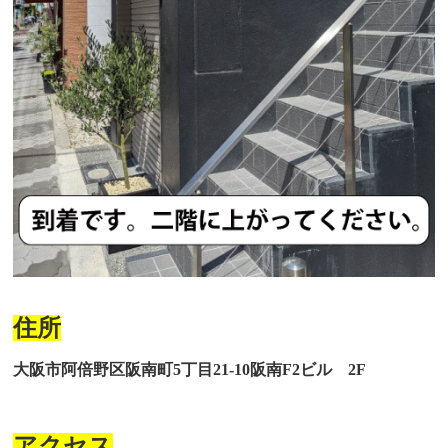
住所
大阪市阿倍野区阪南町5丁目21-10阪南F2ビル 2F
アクセス