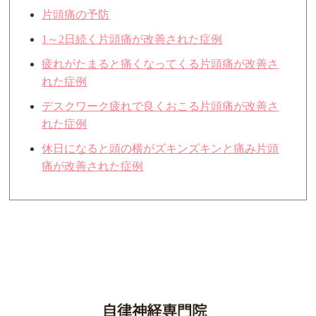
片頭痛の予防
1～2日続く片頭痛が改善された症例
疲れがたまると痛くなってくる片頭痛が改善さ
れた症例
デスクワーク疲れで良くおこる片頭痛が改善さ
れた症例
休日になると頭の横がズキンズキンと痛み片頭
痛が改善された症例