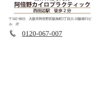
〒545ｰ0021 大阪市阿倍野区阪南町5丁目21-10阪南F2ビ
ル 2F
0120-067-007