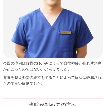
今回の症例は背骨のゆがみによって自律神経が乱れ片頭痛
が起こったのではないかと考えました。
背骨を整え姿勢の維持をすることによって症状は軽減され
たので良い症例でした。
当院が初めての方へ