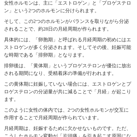
女性ホルモンは、主に「エストロゲン」と「プロゲステロ
ン」という2つのホルモンに分けられます。
そして、この2つのホルモンがバランスを取りながら分泌
されることで、約28日の月経周期が作られます。
具体的には、「卵胞期」と呼ばれる月経周期の初めにはエ
ストロゲンが多く分泌されます。そしてその後、妊娠可能
な時期である「排卵期」となります。
排卵後は、「黄体期」というプロゲステロンが優位に放出
される期間になり、受精着床の準備が行われます。
この黄体期に妊娠していない場合には、エストロゲンとプ
ロゲステロンの分泌量が共に減ることで「月経」が起こり
ます。
このように女性の体内では、2つの女性ホルモンが交互に
作用することで月経周期が作られています。
月経周期は、妊娠するために欠かせないものです。ただ、
こうしたホルモン変動が「片頭痛」を引き起こす原因にな