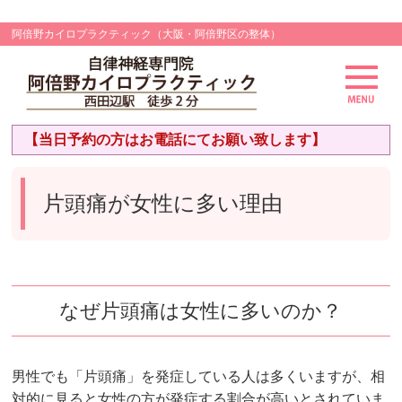
阿倍野カイロプラクティック（大阪・阿倍野区の整体）
【当日予約の方はお電話にてお願い致します】
片頭痛が女性に多い理由
なぜ片頭痛は女性に多いのか？
男性でも「片頭痛」を発症している人は多くいますが、相
対的に見ると
女性の方が発症する割合が高いとされていま