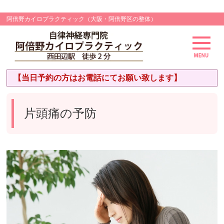
阿倍野カイロプラクティック（大阪・阿倍野区の整体）
【当日予約の方はお電話にてお願い致します】
片頭痛の予防