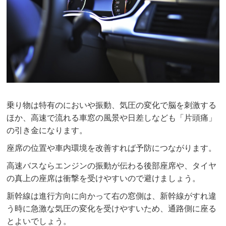
乗り物は特有のにおいや振動、気圧の変化で脳を刺激する
ほか、高速で流れる車窓の風景や日差しなども「片頭痛」
の引き金になります。
座席の位置や車内環境を改善すれば予防につながります。
高速バスならエンジンの振動が伝わる後部座席や、タイヤ
の真上の座席は衝撃を受けやすいので避けましょう。
新幹線は進行方向に向かって右の窓側は、新幹線がすれ違
う時に急激な気圧の変化を受けやすいため、通路側に座る
とよいでしょう。