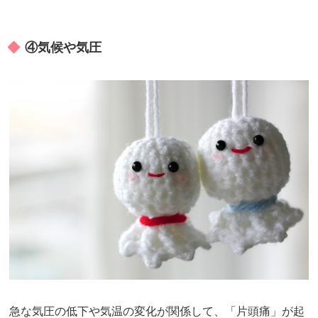
④気候や気圧
急な気圧の低下や気温の変化が関係して、「片頭痛」が起