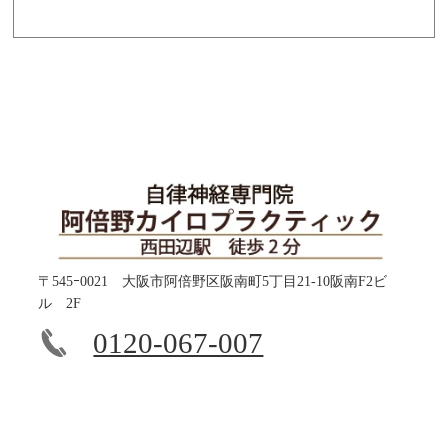
〒545ｰ0021 大阪市阿倍野区阪南町5丁目21-10阪南F2ビ
ル 2F
0120-067-007