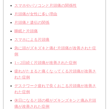
スマホやパソコンと片頭痛の関係性
片頭痛が女性に多い理由
片頭痛と遺伝の関係
睡眠と片頭痛
スマホによる片頭痛
急に頭がズキズキと痛む片頭痛が改善された症
例
1～2日続く片頭痛が改善された症例
疲れがたまると痛くなってくる片頭痛が改善さ
れた症例
デスクワーク疲れで良くおこる片頭痛が改善さ
れた症例
休日になると頭の横がズキンズキンと痛み片頭
痛が改善された症例