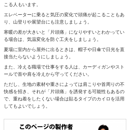
こる人もいます。
エレベーターに乗ると気圧の変化で頭痛が起こることもあ
り、山登りや展望台にも注意しましょう。
寒暖の差が大きいと「片頭痛」になりやすいとわかってい
る場合は、気温変化を防ぐ工夫をしましょう。
夏場に室内から屋外に出るときは、帽子や日傘で日光を直
接当たらないようにしましょう。
また、冷える職場で仕事をする人は、カーディガンやスト
ールで首や肩を冷えから守ってください。
ただし、生地の素材や重さによっては肩こりや首周りの不
快感を招き、それが「片頭痛」を誘発する可能性もあるの
で、重ね着をしたくない場合は貼るタイプのカイロを活用
してもよいでしょう。