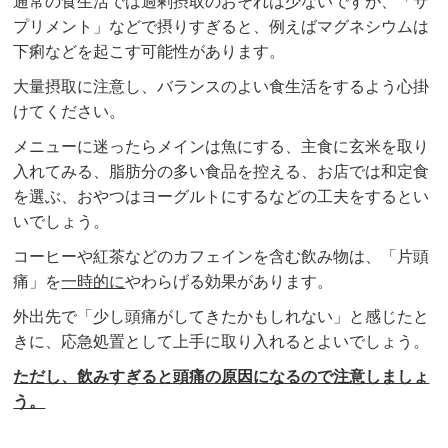
通常の食生活では過剰摂取のおそれは少ないですが、「サ
プリメント」などで摂りすぎると、例えばマグネシウムは
下痢などを起こす可能性があります。
大量摂取に注意し、バランスのよい食生活をするよう心掛
けてください。
メニューに迷ったらメインは魚にする、主食に玄米を取り
入れてみる、脂肪分の多い食品を控える、お店では和定食
を選ぶ、おやつはヨーグルトにするなどの工夫をするとい
いでしょう。
コーヒーや紅茶などのカフェインを含む飲み物は、「片頭
痛」を
一時的に
やわらげる効果があります。
外出先で「少し頭痛がしてきたかもしれない」と感じたと
きに、応急処置として上手に取り入れるとよいでしょう。
ただし、飲みすぎると頭痛の原因になるので注意しましょ
う。