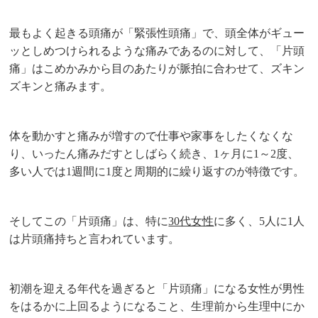
最もよく起きる頭痛が「緊張性頭痛」で、頭全体がギュー
ッとしめつけられるような痛みであるのに対して、「片頭
痛」はこめかみから目のあたりが脈拍に合わせて、ズキン
ズキンと痛みます。
体を動かすと痛みが増すので仕事や家事をしたくなくな
り、いったん痛みだすとしばらく続き、1ヶ月に1～2度、
多い人では1週間に1度と周期的に繰り返すのが特徴です。
そしてこの「片頭痛」は、特に
30代女性
に多く、5人に1人
は片頭痛持ちと言われています。
初潮を迎える年代を過ぎると「片頭痛」になる女性が男性
をはるかに上回るようになること、生理前から生理中にか