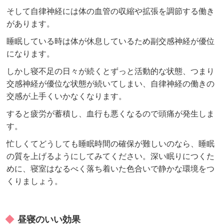
そして自律神経には体の血管の収縮や拡張を調節する働き
があります。
睡眠している時は体が休息しているため副交感神経が優位
になります。
しかし寝不足の日々が続くとずっと活動的な状態、つまり
交感神経が優位な状態が続いてしまい、自律神経の働きの
交感が上手くいかなくなります。
すると疲労が蓄積し、血行も悪くなるので頭痛が発生しま
す。
忙しくてどうしても睡眠時間の確保が難しいのなら、睡眠
の質を上げるようにしてみてください。深い眠りにつくた
めに、寝室はなるべく落ち着いた色合いで静かな環境をつ
くりましょう。
昼寝のいい効果