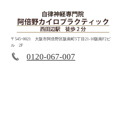
〒545ｰ0021 大阪市阿倍野区阪南町5丁目21-10阪南F2ビ
ル 2F
0120-067-007