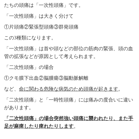
たちの頭痛は「一次性頭痛」です。
「一次性頭痛」は大きく分けて
①片頭痛②緊張型頭痛③群発頭痛
この3種類になります。
「一次性頭痛」は首や頭などの部位の筋肉の緊張、頭の血
管の拡張などが原因として考えられます。
「二次性頭痛」の場合
①クモ膜下出血②脳腫瘍③脳動脈解離
など、
命に関わる危険な病気のため頭痛が起きます
。
「二次性頭痛」と「一時性頭痛」には痛みの度合いに違い
があります。
「二次性頭痛」の場合突然強い頭痛に襲われたり、また手
足が麻痺したり痺れたりします
。