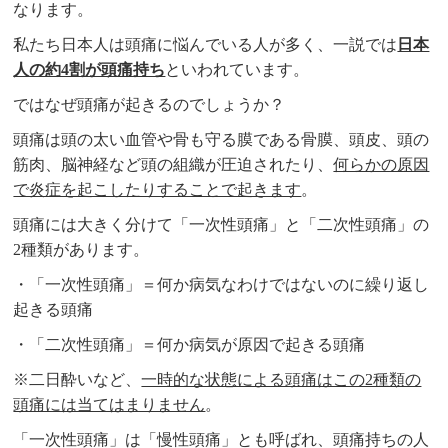
なります。
私たち日本人は頭痛に悩んでいる人が多く、一説では
日本
人の約4割が頭痛持ち
といわれています。
ではなぜ頭痛が起きるのでしょうか？
頭痛は頭の太い血管や骨も守る膜である骨膜、頭皮、頭の
筋肉、脳神経など頭の組織が圧迫されたり、
何らかの原因
で炎症を起こしたりすることで起きます
。
頭痛には大きく分けて「一次性頭痛」と「二次性頭痛」の
2種類があります。
・「一次性頭痛」＝何か病気なわけではないのに繰り返し
起きる頭痛
・「二次性頭痛」＝何か病気が原因で起きる頭痛
※二日酔いなど、
一時的な状態による頭痛はこの2種類の
頭痛には当てはまりません
。
「一次性頭痛」は「慢性頭痛」とも呼ばれ、頭痛持ちの人